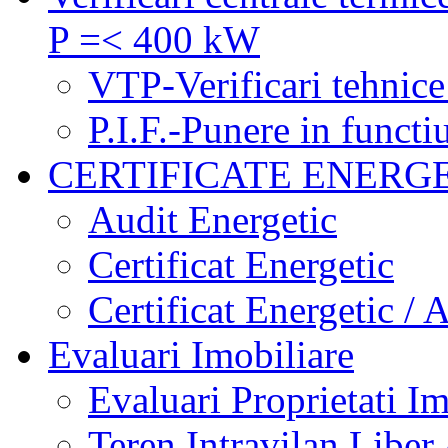
P =< 400 kW
VTP-Verificari tehnice
P.I.F.-Punere in functi
CERTIFICATE ENERG
Audit Energetic
Certificat Energetic
Certificat Energetic / 
Evaluari Imobiliare
Evaluari Proprietati Im
Teren Intravilan Liber 