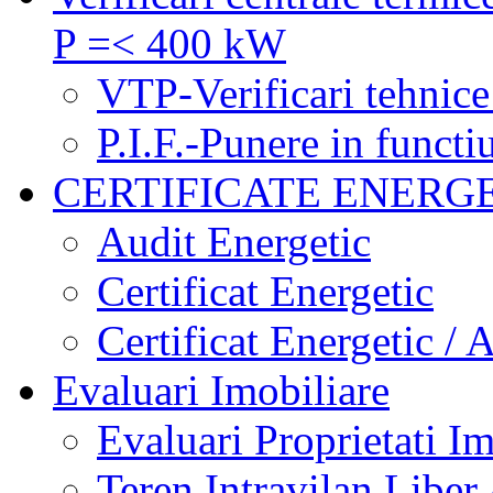
P =< 400 kW
VTP-Verificari tehnice
P.I.F.-Punere in functi
CERTIFICATE ENERG
Audit Energetic
Certificat Energetic
Certificat Energetic / 
Evaluari Imobiliare
Evaluari Proprietati Im
Teren Intravilan Liber 