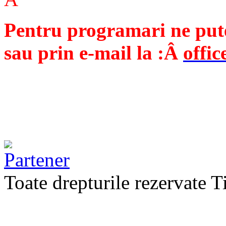
Pentru programari ne pute
sau prin e-mail la :Â
offi
Toate drepturile rezervate