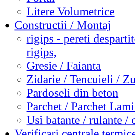
Litere Volumetrice
Constructii / Montaj
rigips - pereti desparti
rigips,
Gresie / Faianta
Zidarie / Tencuieli / Z
Pardoseli din beton
Parchet / Parchet Lami
Usi batante / rulante / 
Verificari centrale termi