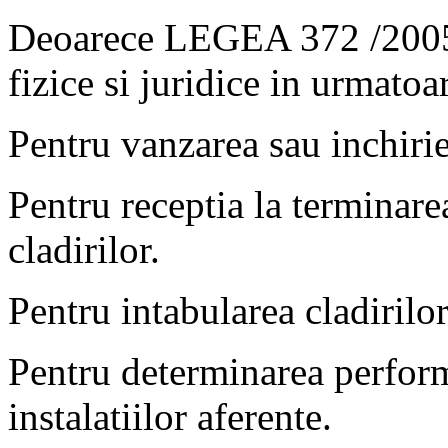
Deoarece LEGEA 372 /2005 
fizice si juridice in urmatoar
Pentru vanzarea sau inchirie
Pentru receptia la terminarea
cladirilor.
Pentru intabularea cladirilor
Pentru determinarea performa
instalatiilor aferente.