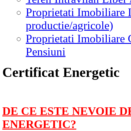
Proprietati Imobiliare 
productie/agricole)
Proprietati Imobiliare 
Pensiuni
Certificat Energetic
DE CE ESTE NEVOIE D
ENERGETIC?