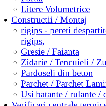
Litere Volumetrice
Constructii / Montaj
rigips - pereti desparti
rigips,
Gresie / Faianta
Zidarie / Tencuieli / Z
Pardoseli din beton
Parchet / Parchet Lami
Usi batante / rulante / 
Verificari centrale termi