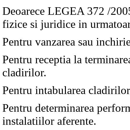
Deoarece LEGEA 372 /2005 
fizice si juridice in urmatoar
Pentru vanzarea sau inchirie
Pentru receptia la terminarea
cladirilor.
Pentru intabularea cladirilor
Pentru determinarea performa
instalatiilor aferente.