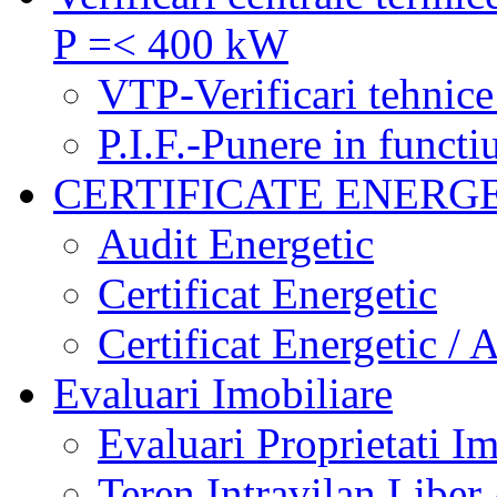
P =< 400 kW
VTP-Verificari tehnice
P.I.F.-Punere in functi
CERTIFICATE ENERG
Audit Energetic
Certificat Energetic
Certificat Energetic / 
Evaluari Imobiliare
Evaluari Proprietati Im
Teren Intravilan Liber 