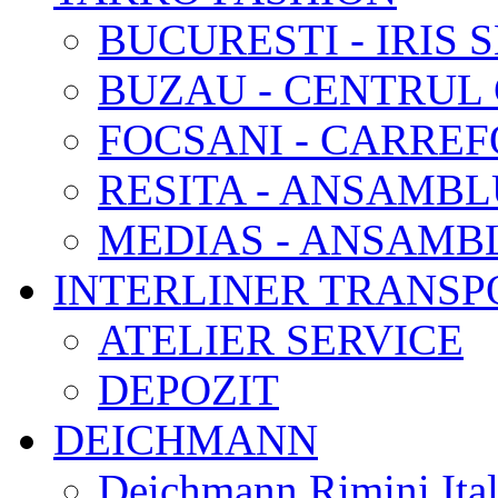
BUCURESTI - IRIS
BUZAU - CENTRUL
FOCSANI - CARRE
RESITA - ANSAMB
MEDIAS - ANSAMB
INTERLINER TRANSPO
ATELIER SERVICE
DEPOZIT
DEICHMANN
Deichmann Rimini Ital