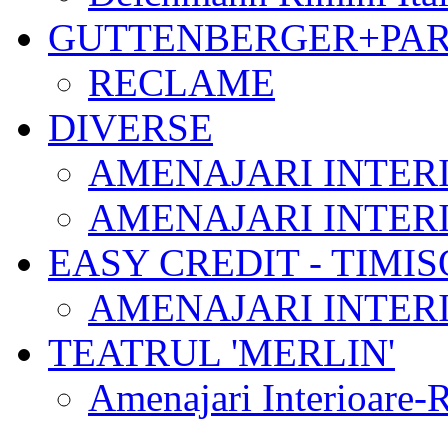
GUTTENBERGER+PAR
RECLAME
DIVERSE
AMENAJARI INTER
AMENAJARI INTER
EASY CREDIT - TIMI
AMENAJARI INTER
TEATRUL 'MERLIN'
Amenajari Interioare-Re